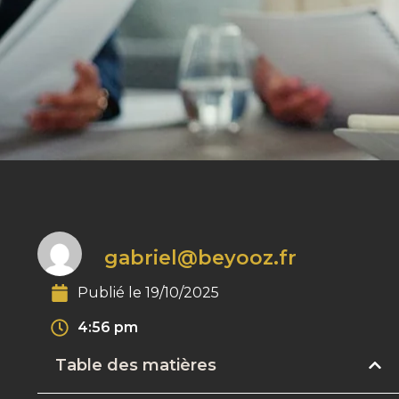
gabriel@beyooz.fr
Publié le
19/10/2025
4:56 pm
Table des matières