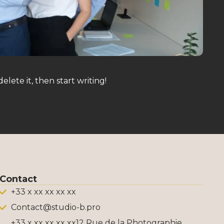
elete it, then start writing!
Contact
+33 x xx xx xx xx
Contact@studio-b.pro
+33 x xx xx xx xx12 Rue de la Photographie