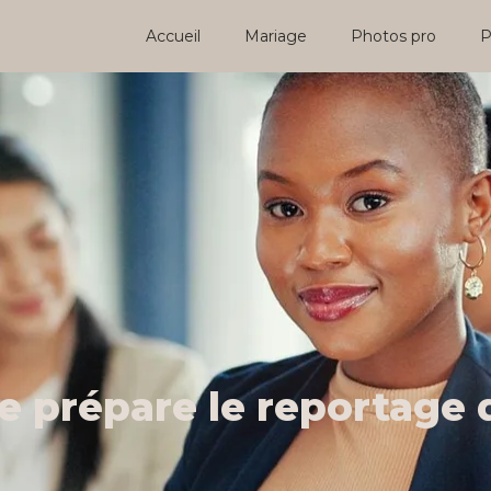
Accueil
Mariage
Photos pro
P
 prépare le reportage 