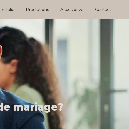
ortfolio
Prestations
Accès privé
Contact
de mariage?