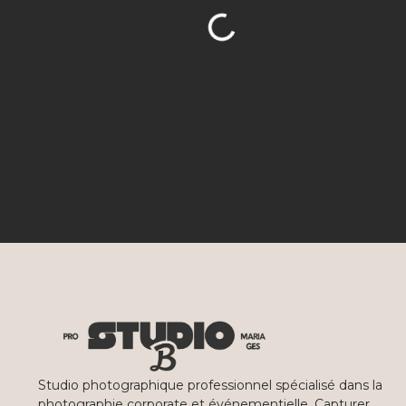
Studio photographique professionnel spécialisé dans la
photographie corporate et événementielle. Capturer